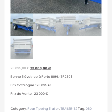
28 095,00
€
23 000,00
€
Benne Elévatrice à Porte 80HL (EP280)
Prix Catalogue : 28 095 €
Prix de Vente : 23 000 €
Category:
Rear Tipping Trailer
,
TRAILER(S)
Tag:
080