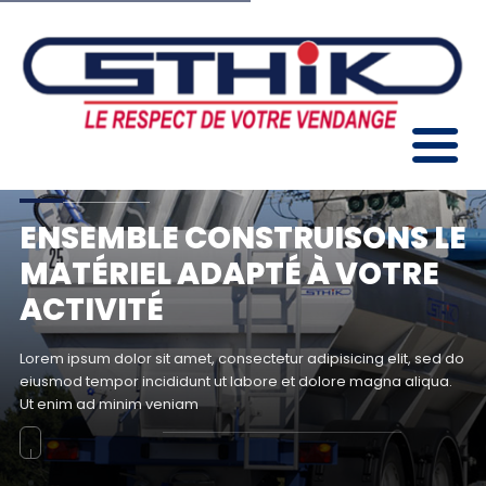
ENSEMBLE CONSTRUISONS LE
MATÉRIEL ADAPTÉ À VOTRE
ACTIVITÉ
Lorem ipsum dolor sit amet, consectetur adipisicing elit, sed do
eiusmod tempor incididunt ut labore et dolore magna aliqua.
Ut enim ad minim veniam