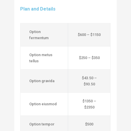
Plan and Details
Option
$600 – $1150
fermentum
Option metus
$250 – $350
tellus
$43.50 –
Option gravida
$93.50
$1350 –
Option eiusmod
$2350
Option tempor
$500