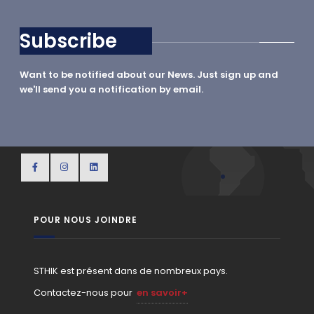
Subscribe
Want to be notified about our News. Just sign up and
we'll send you a notification by email.
POUR NOUS JOINDRE
STHIK est présent dans de nombreux pays.
Contactez-nous pour
en savoir+