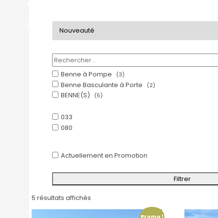
Benne à Pompe
(3)
Benne Basculante à Porte
(2)
BENNE(S)
(5)
033
080
Actuellement en Promotion
Filtrer
5 résultats affichés
Promo !