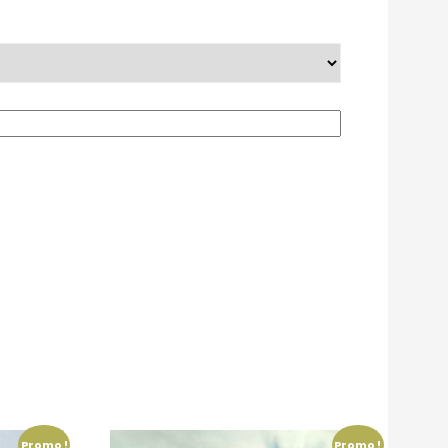
Promo !
Promo !