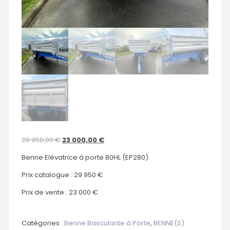
29 950,00
€
23 000,00
€
Benne Elévatrice à porte 80HL (EP280)
Prix catalogue : 29 950 €
Prix de vente : 23 000 €
Catégories :
Benne Basculante à Porte
,
BENNE(S)