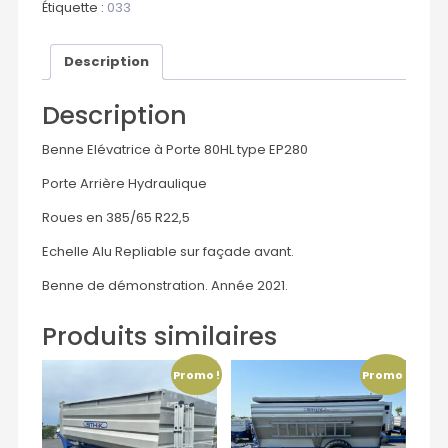
Étiquette :
033
Description
Description
Benne Elévatrice à Porte 80HL type EP280
Porte Arrière Hydraulique
Roues en 385/65 R22,5
Echelle Alu Repliable sur façade avant.
Benne de démonstration. Année 2021.
Produits similaires
Promo !
Promo !