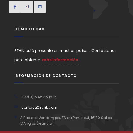
CÓMO LLEGAR
STHIK está presente en muchos países. Contáctenos
para obtener
más información.
INFORMACIÓN DE CONTACTO
+33(0) 5 45 35 15 15
contact@sthik.com
3 Rue des Vendanges, ZA du Pont neuf, 16130 Salles
D'Angles (Francia)