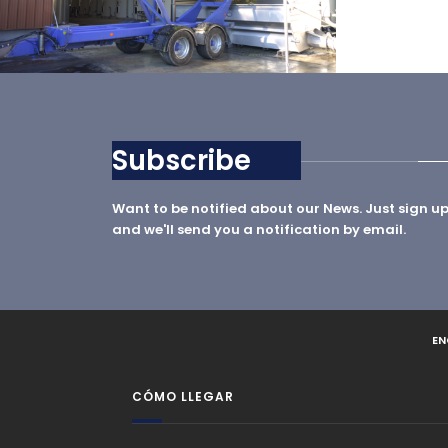
EN EL BODEGA
Subscribe
Want to be notified about our News. Just sign u
and we'll send you a notification by email.
EN
CÓMO LLEGAR