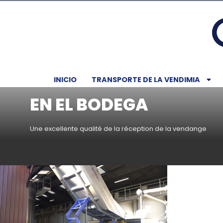
INICIO
TRANSPORTE DE LA VENDIMIA
EN EL BODEGA
Une excellente qualité de la réception de la vendange