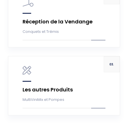
En savoir +
Réception de la Vendange
Conquets et Trémis
03.
En savoir +
Les autres Produits
MultiViniMix et Pompes