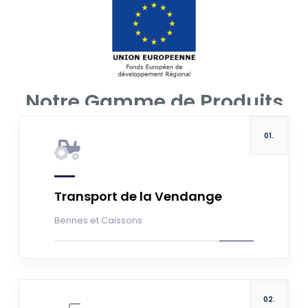
Notre Gamme de Produits
01.
En savoir +
Transport de la Vendange
Bennes et Caissons
02.