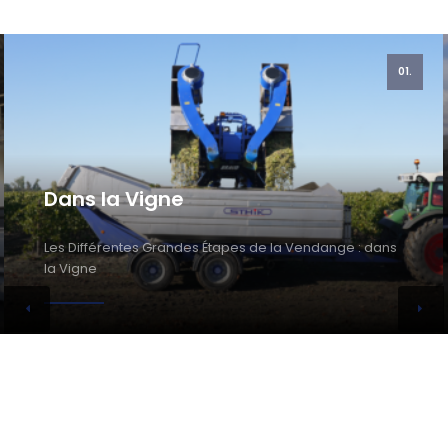
01.
Dans la Vigne
Les Différentes Grandes Étapes de la Vendange : dans
la Vigne