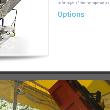
Télécharger la fiche technique de la 
Options