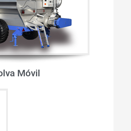
olva Móvil