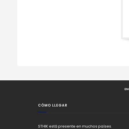
EN
CÓMO LLEGAR
STHIK está presente en muchos países.