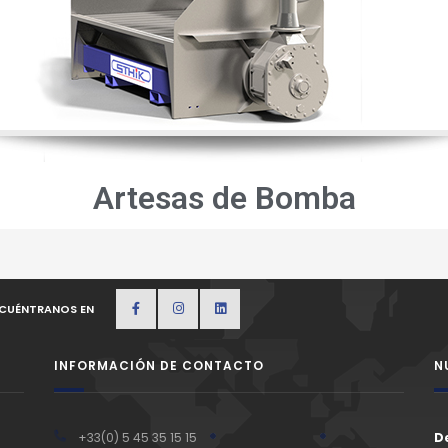
Artesas de Bomba
CUÉNTRANOS EN
INFORMACIÓN DE CONTACTO
N
+33(0) 5 45 35 15 15
De