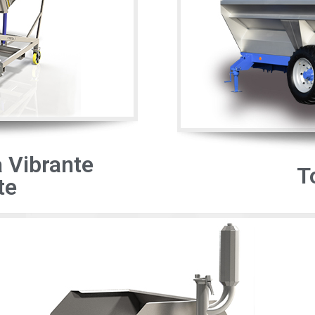
 Vibrante
T
te