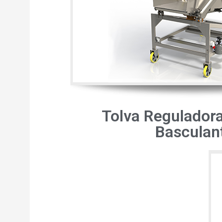
Tolva Reguladora
Basculan